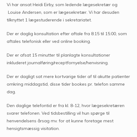
Vi har ansat Heidi Eirby, som ledende lægesekretær og
Louise Andersen, som er lægesekretær. Vi har desuden
tilknyttet 1 lægestuderende i sekretariatet.
Der er daglig konsultation efter aftale fra 8:15 til 15:00, som
aftales telefonisk eller ved online booking.
Der er afsat 15 minutter til planlagte konsultationer
inkluderet journalføring/receptfornyelse/henvisning.
Der er dagligt sat mere kortvarige tider af til akutte patienter
omkring middagstid, disse tider bookes pr. telefon samme
dag.
Den daglige telefontid er fra kl. 8-12, hvor lægesekretæren
svarer telefonen. Ved tidsbestilling vil hun spørge til
henvendelsens årsag mv. for at kunne foretage mest
hensigtsmæssig visitation.