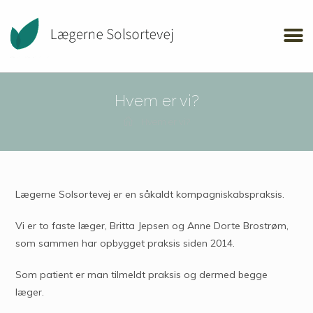
Hvem er vi?
Hvem er vi?
Lægerne Solsortevej er en såkaldt kompagniskabspraksis.
Vi er to faste læger, Britta Jepsen og Anne Dorte Brostrøm,
som sammen har opbygget praksis siden 2014.
Som patient er man tilmeldt praksis og dermed begge
læger.