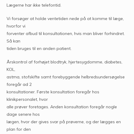
Lægerne har ikke telefontid.
Vi forsøger at holde ventetiden nede på at komme til læge,
hvorfor vi
forventer afbud til konsultationen, hvis man bliver forhindret.
Så kan
tiden bruges til en anden patient.
Årskontrol af forhøjet blodtryk, hjertesygdomme, diabetes,
KOL,
astma, stofskifte samt forebyggende helbredsundersøgelse
foregår ad 2
konsultationer. Første konsultation foregår hos
klinikpersonalet, hvor
alle prøver foretages. Anden konsultation foregår nogle
dage senere hos
lægen, hvor der gives svar på prøverne, og der lægges en
plan for den